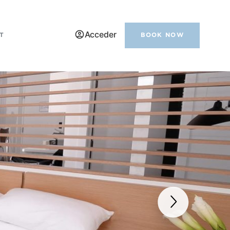
Acceder
T
BOOK NOW