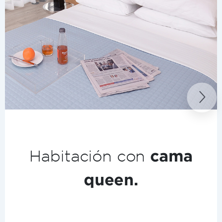
Next
Maquina de café
Expreso.