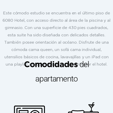
Este cómodo estudio se encuentra en el último piso de
6080 Hotel, con acceso directo al área de la piscina y al
gimnasio. Con una superficie de 430 pies cuadrados,
esta suite ha sido diseñada con delicados detalles.
También posee orientación al océano. Disfrute de una
cómoda cama queen, un sofá cama individual,
utensilios básicos de cocina, lavavajillas y un iPad con
del
Comodidades
una playlist seleccionado especialmente por el hotel.
apartamento