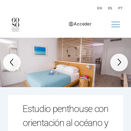
EN
ES
PT
Acceder
Estudio penthouse con
orientación al océano y