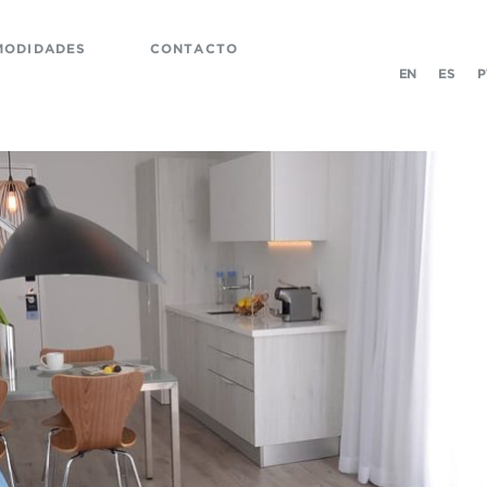
MODIDADES
CONTACTO
EN
ES
P