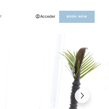
Acceder
T
BOOK NOW