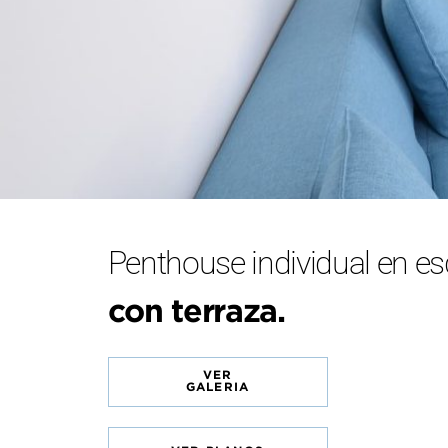
Penthouse individual en e
con terraza.
VER
GALERIA