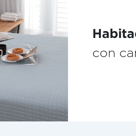
Maquin
Expres