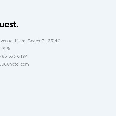
uest.
Avenue, Miami Beach FL 33140
 9125
786 653 6494
6080hotel.com