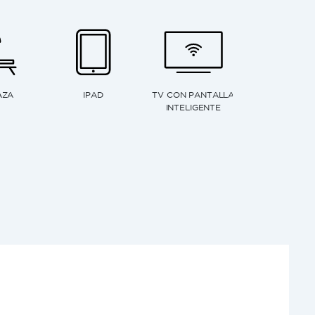
NETTE
HORNO ELÉCTRICO
HORNO MICROONDAS