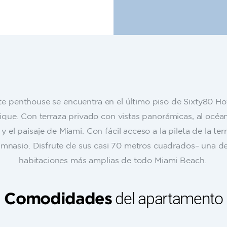
te penthouse se encuentra en el último piso de Sixty80 Ho
ique. Con terraza privado con vistas panorámicas, al océan
y el paisaje de Miami. Con fácil acceso a la pileta de la ter
imnasio. Disfrute de sus casi 70 metros cuadrados– una de
habitaciones más amplias de todo Miami Beach.
del apartamento
Comodidades