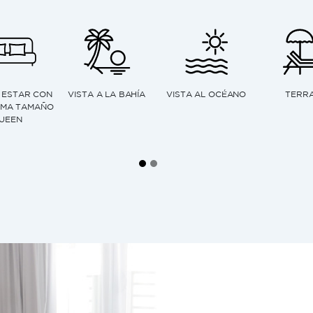
LES DE PISO
DUCHA TIPO LLUVIA
MAQUINA DE CAFÉ
KITCHE
 TECHO
EXPRESO