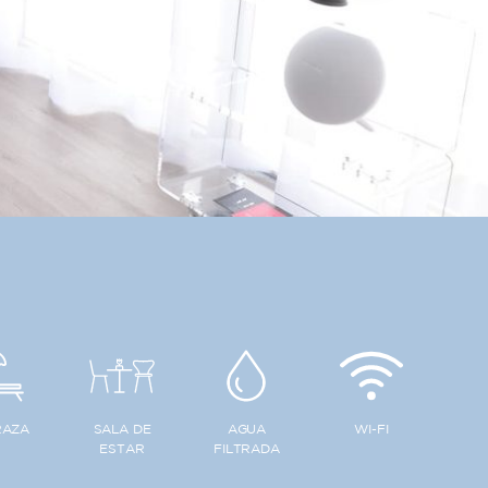
RAZA
SALA DE
AGUA
WI-FI
ESTAR
FILTRADA