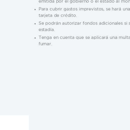
Por motivos de seguridad, se requiere pres
emitida por el gobierno o el estado al mo
Para cubrir gastos imprevistos, se hará un
tarjeta de crédito.
Se podrán autorizar fondos adicionales si
estadía.
Tenga en cuenta que se aplicará una multa
fumar.