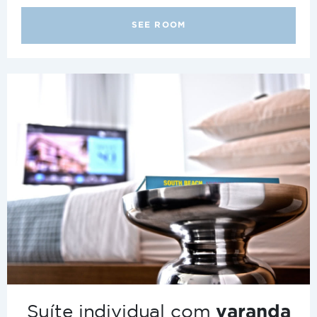
SEE ROOM
Suíte individual com
varanda