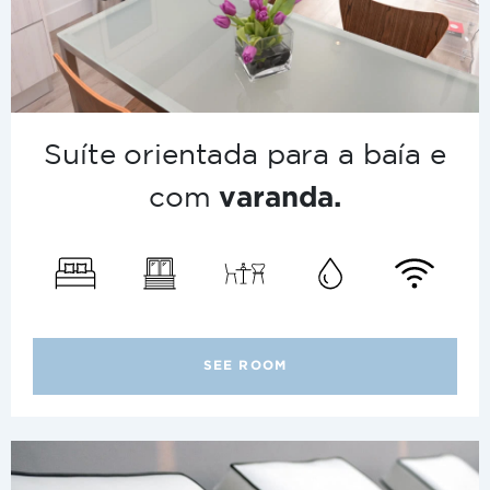
Suíte orientada para a baía e
com
varanda.
SEE ROOM