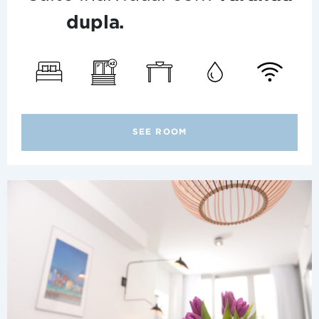
dupla.
SEE ROOM