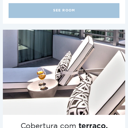
SEE ROOM
Cobertura com
terraço.