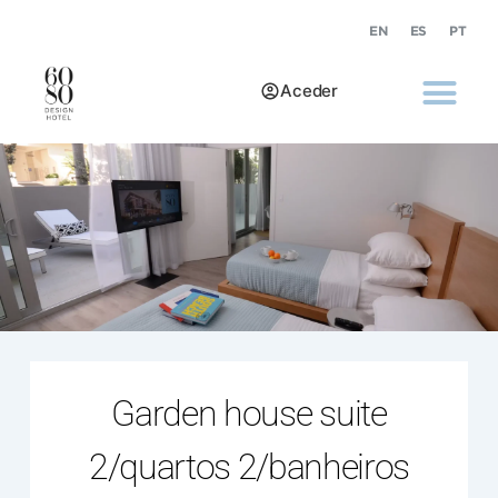
EN
ES
PT
Aceder
Garden house suite
2/quartos 2/banheiros