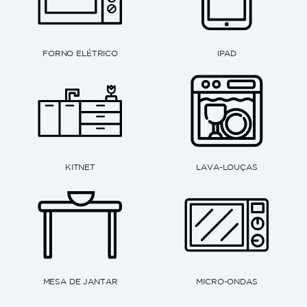
IPAD
LAVA-LOUÇAS
MICRO-ONDAS