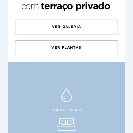
com
.
terraço privado
VER GALERIA
VER PLANTAS
ÁGUA FILTRADA