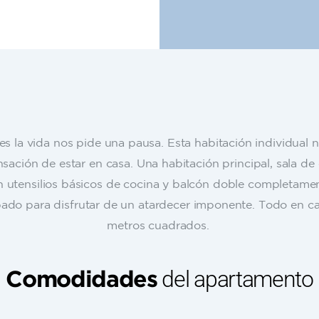
es la vida nos pide una pausa. Esta habitación individual 
nsación de estar en casa. Una habitación principal, sala de 
n utensilios básicos de cocina y balcón doble completame
ado para disfrutar de un atardecer imponente. Todo en ca
metros cuadrados.
del apartamento
Comodidades