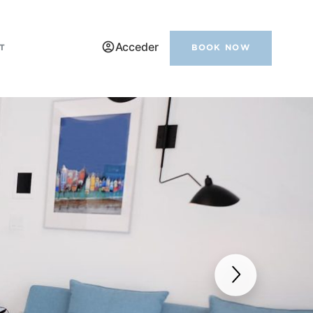
Acceder
T
BOOK NOW