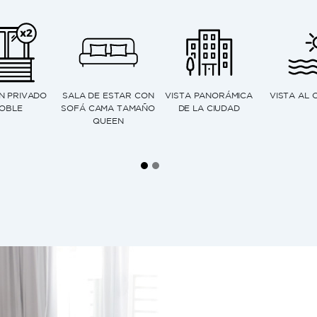
LES DE PISO
DUCHA TIPO LLUVIA
MAQUINA DE CAFÉ
KITCHE
 TECHO
EXPRESO