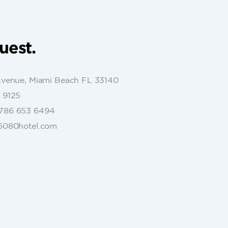
uest.
Avenue, Miami Beach FL 33140
 9125
786 653 6494
6080hotel.com