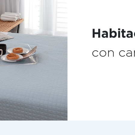
Maquin
Expres