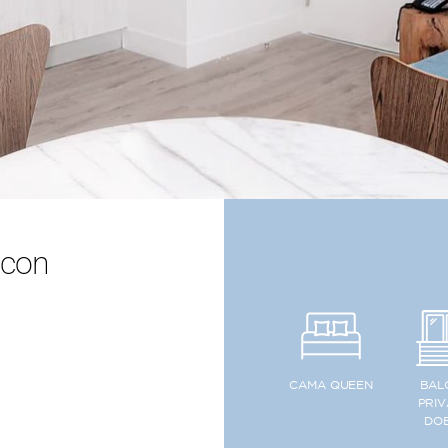
 con
CAMA QUEEN
BAL
PRI
DO