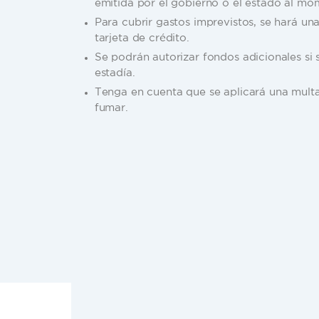
Por motivos de seguridad, se requiere pres
emitida por el gobierno o el estado al mo
Para cubrir gastos imprevistos, se hará un
tarjeta de crédito.
Se podrán autorizar fondos adicionales si
estadía.
Tenga en cuenta que se aplicará una multa
fumar.