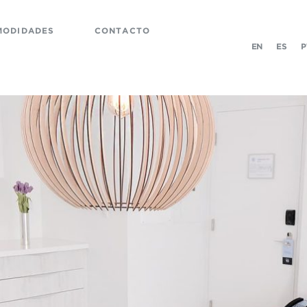
MODIDADES
CONTACTO
EN
ES
P