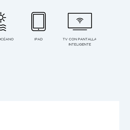
NETTE
HORNO ELÉCTRICO
HORNO MICROONDAS